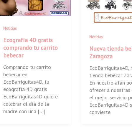
Noticias
Noticias
Ecografía 4D gratis
comprando tu carrito
Nueva tienda be
bebecar
Zaragoza
Comprando tu carrito
EcoBarriguitas4D, 
bebecar en
tienda bebecar Za
EcoBarriguitas4D, tu
En nuestro afán po
ecografía 4D gratis
ofrecer a nuestra
EcoBarriguitas4D quiere
el mejor servicio p
celebrar el día de la
EcoBarriguitas4D 
madre con una […]
convierte