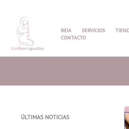
Ir
al
contenido
BEIA
SERVICIOS
TIEN
CONTACTO
ÚLTIMAS NOTICIAS