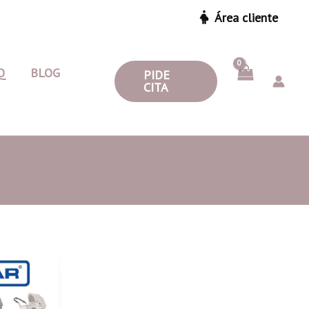
Área cliente
Q
BLOG
PIDE
CITA