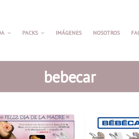
DA
PACKS
IMÁGENES
NOSOTROS
FA
bebecar