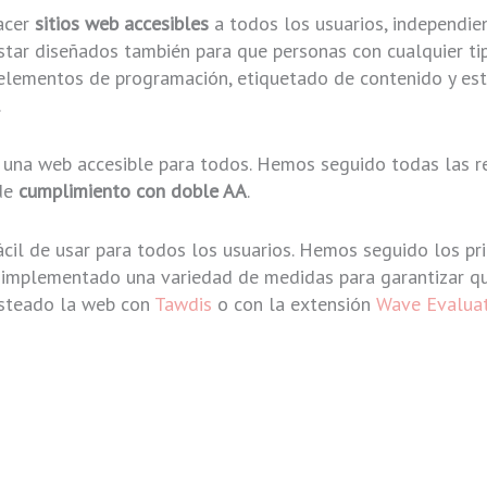
hacer
sitios web accesibles
a todos los usuarios, independie
estar diseñados también para que personas con cualquier ti
lementos de programación, etiquetado de contenido y esti
.
una web accesible para todos. Hemos seguido todas las r
de
cumplimiento con doble AA
.
il de usar para todos los usuarios. Hemos seguido los prin
 e implementado una variedad de medidas para garantizar 
testeado la web con
Tawdis
o con la extensión
Wave Evaluat