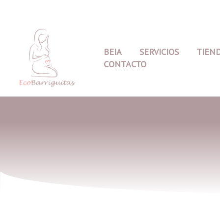
Ir
al
contenido
BEIA
SERVICIOS
TIEN
CONTACTO