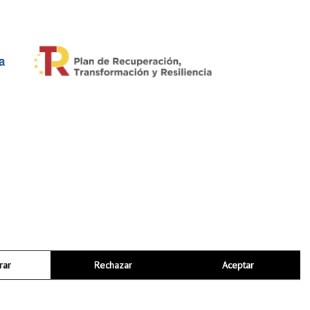
rar
Rechazar
Aceptar
Mapa web
Accesibilidad