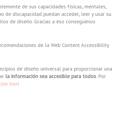
ntemente de sus capacidades físicas, mentales,
po de discapacidad puedan acceder, leer y usar su
los de diseño. Gracias a eso conseguimos
ecomendaciones de la Web Content Accessibility
cipios de diseño universal para proporcionar una
que
la información sea accesible para todos
. Por
ion tool