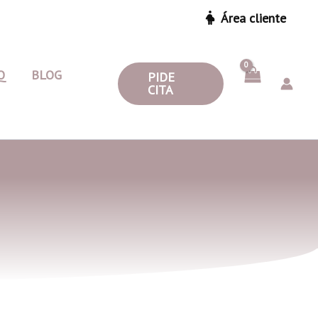
Área cliente
Q
BLOG
PIDE
CITA