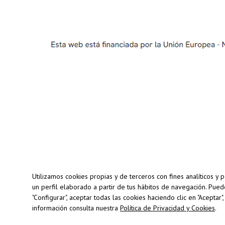
Utilizamos cookies propias y de terceros con fines analíticos y
un perfil elaborado a partir de tus hábitos de navegación. Pue
"Configurar", aceptar todas las cookies haciendo clic en "Aceptar
Copyright © 2026 | Ecografía 5D en Zaragoza - E
información consulta nuestra
Política de Privacidad y Cookies
.