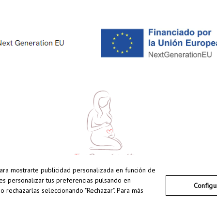
 para mostrarte publicidad personalizada en función de
des personalizar tus preferencias pulsando en
Configu
", o rechazarlas seleccionando "Rechazar". Para más
coBarriguitas