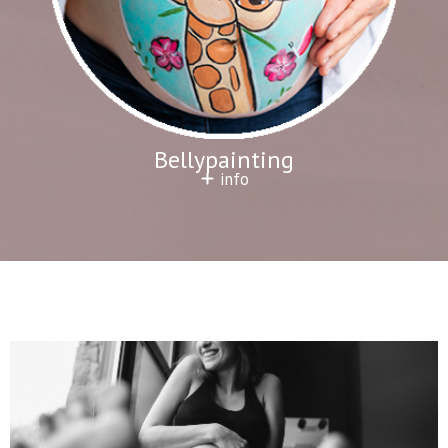
Bellypainting
info