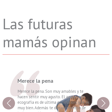
Las futuras
mamás opinan
Un momento mágico
Sois como hadas, hacéis magia y eso hemos
sentido al ver a nuestros mofletitos. Gracias