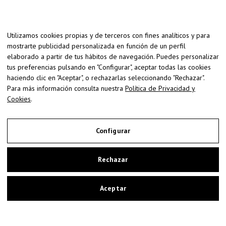
Utilizamos cookies propias y de terceros con fines analíticos y para
mostrarte publicidad personalizada en función de un perfil
elaborado a partir de tus hábitos de navegación. Puedes personalizar
tus preferencias pulsando en "Configurar", aceptar todas las cookies
haciendo clic en "Aceptar", o rechazarlas seleccionando "Rechazar".
Para más información consulta nuestra
Política de Privacidad y
Cookies
.
Configurar
Copyright © 2026 | Ecografía 5D en Zaragoza - EcoBarriguitas
Rechazar
Mapa web
Accesibilidad
Aceptar
Aviso Legal