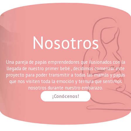
Nosotros
Una pareja de papás emprendedores que ilusionados con la
llegada de nuestro primer bebé , decidimos comenzar este
proyecto para poder transmitir a todas las mamás y papás
que nos visiten toda la emoción y ternura que sentimos
nosotros durante nuestro embarazo.
¡Conócenos!