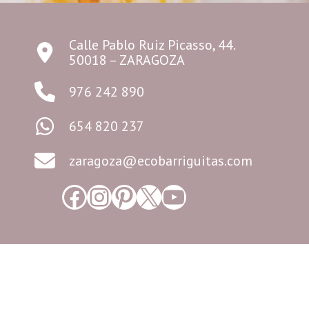
Calle Pablo Ruiz Picasso, 44.
50018 – ZARAGOZA
976 242 890
654 820 237
zaragoza@ecobarriguitas.com
Facebook
Instagram
Pinterest
X
YouTube