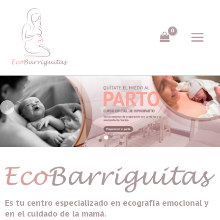
Ir
al
contenido
Es tu centro especializado en ecografía emocional y
en el cuidado de la mamá.