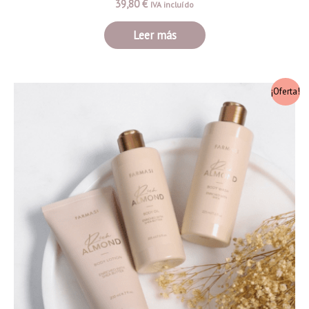
39,80
€
IVA incluído
Leer más
¡Oferta!