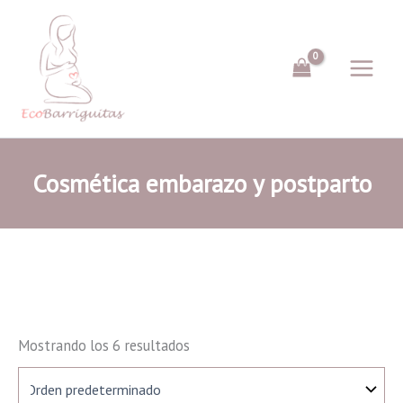
Ir
al
contenido
Cosmética embarazo y postparto
Mostrando los 6 resultados