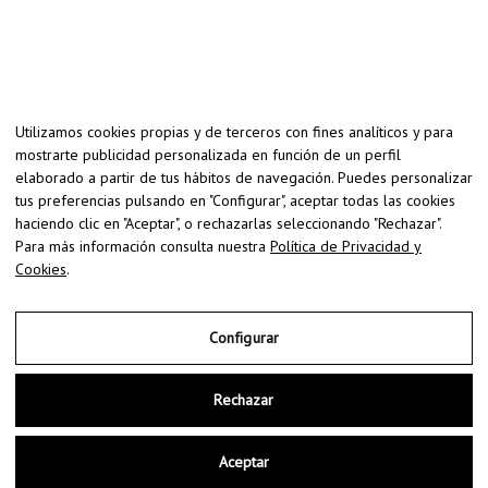
Utilizamos cookies propias y de terceros con fines analíticos y para
mostrarte publicidad personalizada en función de un perfil
elaborado a partir de tus hábitos de navegación. Puedes personalizar
tus preferencias pulsando en "Configurar", aceptar todas las cookies
haciendo clic en "Aceptar", o rechazarlas seleccionando "Rechazar".
Para más información consulta nuestra
Política de Privacidad y
Cookies
.
Configurar
Copyright © 2026 | Ecografía 5D en Zaragoza - EcoBarriguitas
Rechazar
Mapa web
Accesibilidad
Aceptar