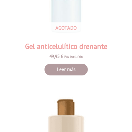
AGOTADO
Gel anticelulítico drenante
49,95
€
IVA incluído
Leer más