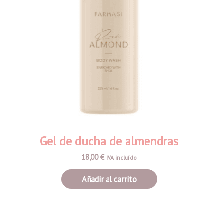
Gel de ducha de almendras
18,00
€
IVA incluído
Añadir al carrito