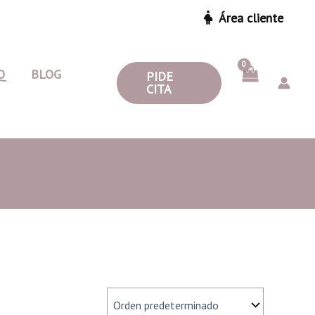
Área cliente
Q
BLOG
PIDE
CITA