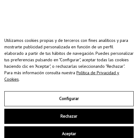
Utilizamos cookies propias y de terceros con fines analíticos y para
mostrarte publicidad personalizada en función de un perfil
elaborado a partir de tus hábitos de navegación. Puedes personalizar
tus preferencias pulsando en "Configurar", aceptar todas las cookies
haciendo clic en "Aceptar", o rechazarlas seleccionando "Rechazar".
Para más información consulta nuestra
Política de Privacidad y
Cookies
.
Configurar
Copyright © 2026 | Ecografía 5D en Zaragoza - EcoBarriguitas
Rechazar
Mapa web
Accesibilidad
Aceptar