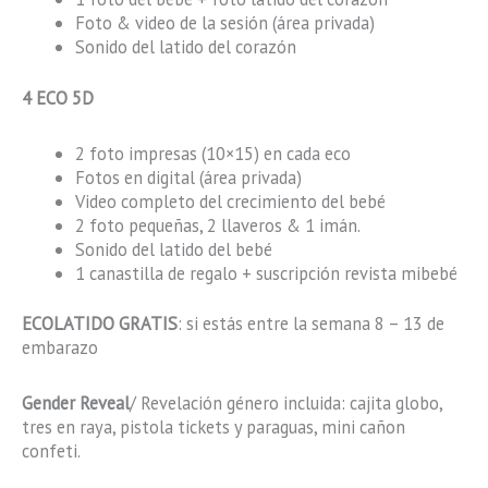
Foto & video de la sesión (área privada)
Sonido del latido del corazón
4 ECO 5D
2 foto impresas (10×15) en cada eco
Fotos en digital (área privada)
Video completo del crecimiento del bebé
2 foto pequeñas, 2 llaveros & 1 imán.
Sonido del latido del bebé
1 canastilla de regalo + suscripción revista mibebé
ECOLATIDO GRATIS
: si estás entre la semana 8 – 13 de
embarazo
Gender Reveal
/ Revelación género incluida: cajita globo,
tres en raya, pistola tickets y paraguas, mini cañon
confeti.