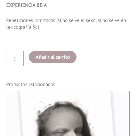
EXPERIENCIA BEIA
Repeticiones ilimitadas (si no se ve el sexo, si no se ve en
la ecografía 5d)
Super
Añadir al carrito
embarazo
completo
cantidad
Productos relacionados