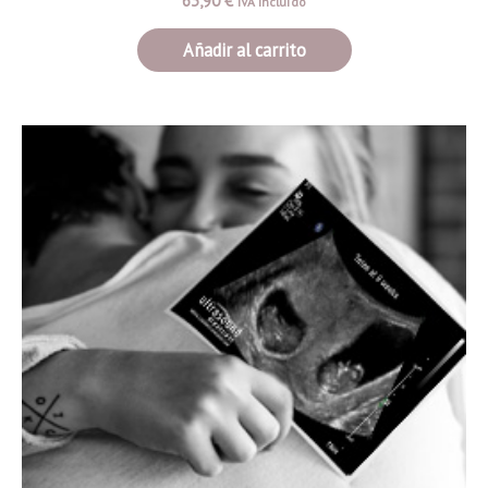
63,90
€
IVA incluído
Añadir al carrito