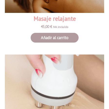
Masaje relajante
45,00
€
IVA incluído
Añadir al carrito