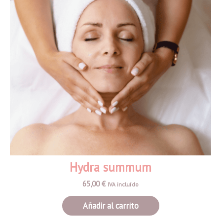
Hydra summum
65,00
€
IVA incluído
Añadir al carrito