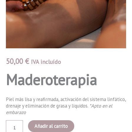
50,00
€
IVA incluído
Maderoterapia
Piel más lisa y reafirmada, activación del sistema linfático,
drenaje y eliminación de grasa y líquidos.
*Apto en el
embarazo
Maderoterapia
Añadir al carrito
cantidad