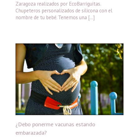
Zaragoza realizados por EcoBarriguitas.
Chupeteros personalizados de silicona con el
nombre de tu bebé. Tenemos una […]
¿Debo ponerme vacunas estando
embarazada?