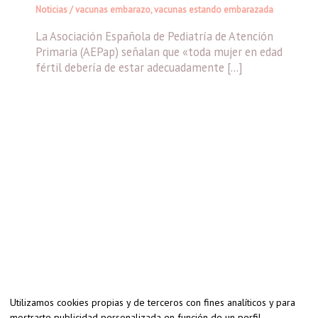
Noticias
/
vacunas embarazo
,
vacunas estando embarazada
La Asociación Española de Pediatría de Atención
Primaria (AEPap) señalan que «toda mujer en edad
fértil debería de estar adecuadamente […]
Utilizamos cookies propias y de terceros con fines analíticos y para
mostrarte publicidad personalizada en función de un perfil